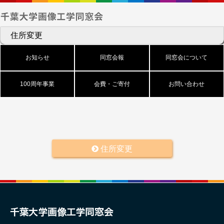
住所変更
お知らせ
同窓会報
同窓会について
100周年事業
会費・ご寄付
お問い合わせ
住所変更