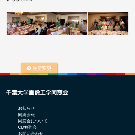
住所変更
お知らせ
同総会報
同窓会について
CD勉強会
お問い合わせ